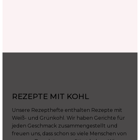
REZEPTE MIT KOHL
Unsere Rezepthefte enthalten Rezepte mit
Weiß- und Grünkohl. Wir haben Gerichte für
jeden Geschmack zusammengestellt und
freuen uns, dass schon so viele Menschen von