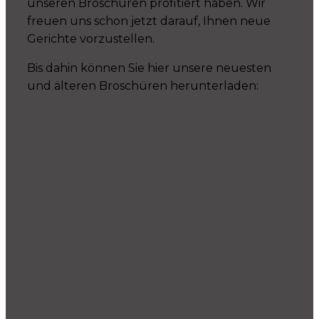
unseren Broschüren profitiert haben. Wir
freuen uns schon jetzt darauf, Ihnen neue
Gerichte vorzustellen.
Bis dahin können Sie hier unsere neuesten
und älteren Broschüren herunterladen: