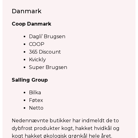
Danmark
Coop Danmark
Dagli’ Brugsen
COOP
365 Discount
Kvickly
Super Brugsen
Salling Group
Bilka
Føtex
Netto
Nedennævnte butikker har indmeldt de to
dybfrost produkter kogt, hakket hvidkål og
kogt hakket økologisk grønkål hele året.