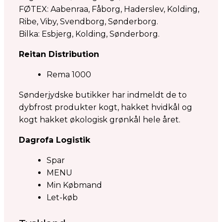
FØTEX: Aabenraa, Fåborg, Haderslev, Kolding,
Ribe, Viby, Svendborg, Sønderborg.
Bilka: Esbjerg, Kolding, Sønderborg.
Reitan Distribution
Rema 1000
Sønderjydske butikker har indmeldt de to
dybfrost produkter kogt, hakket hvidkål og
kogt hakket økologisk grønkål hele året.
Dagrofa Logistik
Spar
MENU
Min Købmand
Let-køb