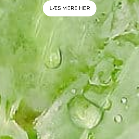
LÆS MERE HER