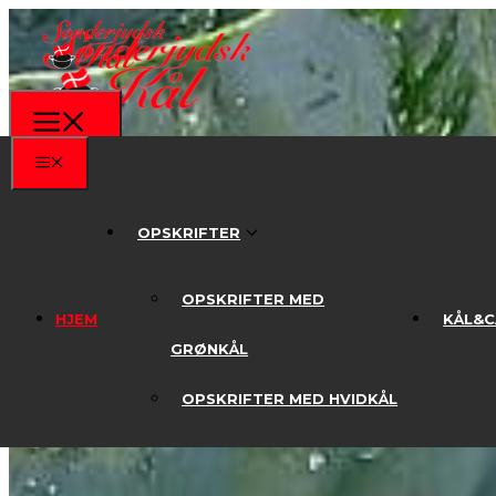
OPSKRIFTER
OPSKRIFTER
OPSKRIFTER MED
HJEM
KÅL&C
OPSKRIFTER MED
HJEM
KÅL&C
GRØNKÅL
GRØNKÅL
OPSKRIFTER MED HVIDKÅL
OPSKRIFTER MED HVIDKÅL