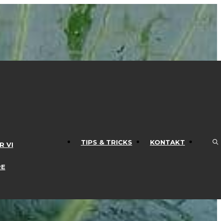
TIPS & TRICKS
KONTAKT
 VI
TIPS & TRICKS
KONTAKT
R VI
E
RE