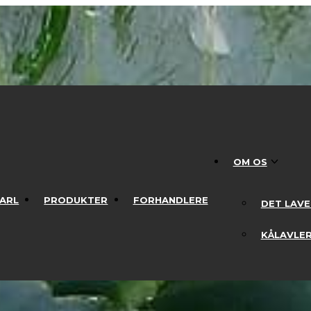
OM OS
OM OS
ARL
PRODUKTER
FORHANDLERE
DET LAVER
ARL
PRODUKTER
FORHANDLERE
DET LAVE
KÅLAVLER
KÅLAVLE